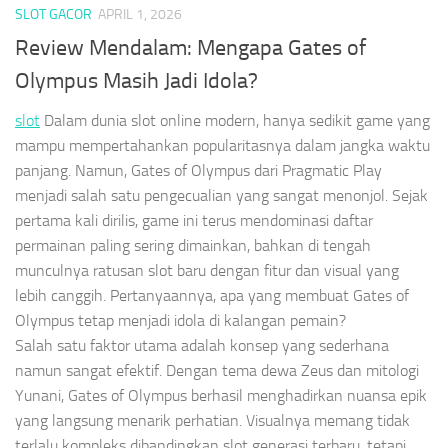
SLOT GACOR
APRIL 1, 2026
Review Mendalam: Mengapa Gates of
Olympus Masih Jadi Idola?
slot
Dalam dunia slot online modern, hanya sedikit game yang
mampu mempertahankan popularitasnya dalam jangka waktu
panjang. Namun, Gates of Olympus dari Pragmatic Play
menjadi salah satu pengecualian yang sangat menonjol. Sejak
pertama kali dirilis, game ini terus mendominasi daftar
permainan paling sering dimainkan, bahkan di tengah
munculnya ratusan slot baru dengan fitur dan visual yang
lebih canggih. Pertanyaannya, apa yang membuat Gates of
Olympus tetap menjadi idola di kalangan pemain?
Salah satu faktor utama adalah konsep yang sederhana
namun sangat efektif. Dengan tema dewa Zeus dan mitologi
Yunani, Gates of Olympus berhasil menghadirkan nuansa epik
yang langsung menarik perhatian. Visualnya memang tidak
terlalu kompleks dibandingkan slot generasi terbaru, tetapi