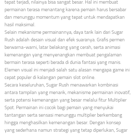
tepat terjadi, nilainya bisa sangat besar. Hal ini membuat
permainan terasa menantang karena pemain harus bersabar
dan menunggu momentum yang tepat untuk mendapatkan
hasil maksimal.
Selain mekanisme permainannya, daya tarik lain dari Sugar
Rush adalah desain visual dan efek suaranya. Grafis permen
berwarna-warni, latar belakang yang cerah, serta animasi
kemenangan yang menyenangkan membuat pengalaman
bermain terasa seperti berada di dunia fantasi yang manis.
Elemen visual ini menjadi salah satu alasan mengapa game ini
cepat populer di kalangan pemain slot online.
Secara keseluruhan, Sugar Rush menawarkan kombinasi
antara tampilan yang menarik, mekanisme permainan inovatif,
serta potensi kemenangan yang besar melalui fitur Multiplier
Spot. Permainan ini cocok bagi pemain yang menyukai
tantangan serta sensasi menunggu multiplier berkembang
hingga menghasilkan kemenangan besar. Dengan konsep
yang sederhana namun strategi yang tetap diperlukan, Sugar