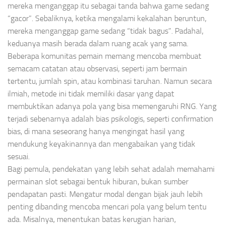
mereka menganggap itu sebagai tanda bahwa game sedang
“gacor”. Sebaliknya, ketika mengalami kekalahan beruntun,
mereka menganggap game sedang “tidak bagus”. Padahal,
keduanya masih berada dalam ruang acak yang sama.
Beberapa komunitas pemain memang mencoba membuat
semacam catatan atau observasi, seperti jam bermain
tertentu, jumlah spin, atau kombinasi taruhan. Namun secara
ilmiah, metode ini tidak memiliki dasar yang dapat
membuktikan adanya pola yang bisa memengaruhi RNG. Yang
terjadi sebenarnya adalah bias psikologis, seperti confirmation
bias, di mana seseorang hanya mengingat hasil yang
mendukung keyakinannya dan mengabaikan yang tidak
sesuai.
Bagi pemula, pendekatan yang lebih sehat adalah memahami
permainan slot sebagai bentuk hiburan, bukan sumber
pendapatan pasti. Mengatur modal dengan bijak jauh lebih
penting dibanding mencoba mencari pola yang belum tentu
ada. Misalnya, menentukan batas kerugian harian,