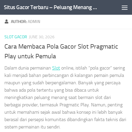
Situs Gacor Terbaru – Peluang Menang Lebih Tinggi
Skip to content
AUTHOR:
ADMIN
SLOT GACOR
JUNE 30, 2026
Cara Membaca Pola Gacor Slot Pragmatic
Play untuk Pemula
Dalam dunia permainan
Slot
online, istilah “pola gacor” sering
kali menjadi bahan perbincangan di kalangan pemain pemula
maupun yang sudah berpengalaman. Banyak yang percaya
bahwa ada pola tertentu yang bisa dibaca untuk
meningkatkan peluang menang saat bermain slot dari
berbagai provider, termasuk Pragmatic Play. Namun, penting
untuk memahami sejak awal bahwa konsep ini lebih banyak
berasal dari persepsi komunitas dibandingkan fakta teknis dari
sistem permainan itu sendiri.