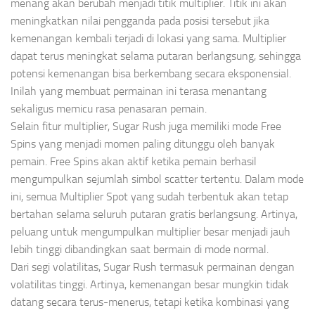
menang akan berubah menjadi titik multiplier. Titik ini akan
meningkatkan nilai pengganda pada posisi tersebut jika
kemenangan kembali terjadi di lokasi yang sama. Multiplier
dapat terus meningkat selama putaran berlangsung, sehingga
potensi kemenangan bisa berkembang secara eksponensial.
Inilah yang membuat permainan ini terasa menantang
sekaligus memicu rasa penasaran pemain.
Selain fitur multiplier, Sugar Rush juga memiliki mode Free
Spins yang menjadi momen paling ditunggu oleh banyak
pemain. Free Spins akan aktif ketika pemain berhasil
mengumpulkan sejumlah simbol scatter tertentu. Dalam mode
ini, semua Multiplier Spot yang sudah terbentuk akan tetap
bertahan selama seluruh putaran gratis berlangsung. Artinya,
peluang untuk mengumpulkan multiplier besar menjadi jauh
lebih tinggi dibandingkan saat bermain di mode normal.
Dari segi volatilitas, Sugar Rush termasuk permainan dengan
volatilitas tinggi. Artinya, kemenangan besar mungkin tidak
datang secara terus-menerus, tetapi ketika kombinasi yang