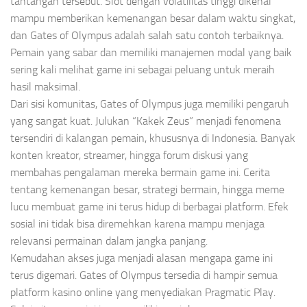
tantangan tersebut. Slot dengan volatilitas tinggi dikenal
mampu memberikan kemenangan besar dalam waktu singkat,
dan Gates of Olympus adalah salah satu contoh terbaiknya.
Pemain yang sabar dan memiliki manajemen modal yang baik
sering kali melihat game ini sebagai peluang untuk meraih
hasil maksimal.
Dari sisi komunitas, Gates of Olympus juga memiliki pengaruh
yang sangat kuat. Julukan “Kakek Zeus” menjadi fenomena
tersendiri di kalangan pemain, khususnya di Indonesia. Banyak
konten kreator, streamer, hingga forum diskusi yang
membahas pengalaman mereka bermain game ini. Cerita
tentang kemenangan besar, strategi bermain, hingga meme
lucu membuat game ini terus hidup di berbagai platform. Efek
sosial ini tidak bisa diremehkan karena mampu menjaga
relevansi permainan dalam jangka panjang.
Kemudahan akses juga menjadi alasan mengapa game ini
terus digemari. Gates of Olympus tersedia di hampir semua
platform kasino online yang menyediakan Pragmatic Play.