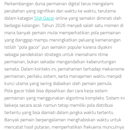
Perkembangan dunia permainan digital terus mengalami
perubahan yang signifikan dari waktu ke waktu, terutama
dalam kategori
Slot Gacor
online yang semakin diminati oleh
berbagai kalangan. Tahun 2026 menjadi salah satu momen di
mana banyak pemain mulai memperhatikan pola permainan
yang dianggap mampu meningkatkan peluang kemenangan.
Istilah “pola gacor” pun semakin populer karena diyakini
sebagai pendekatan strategis untuk memahami ritme
permainan, bukan sekadar mengandalkan keberuntungan
semata. Dalam konteks ini, pemahaman terhadap mekanisme
permainan, perilaku sistem, serta manajemen waktu menjadi
kunci utama yang sering diabaikan oleh pemain pemula.
Pola gacor tidak bisa dipisahkan dari cara kerja sistem
permainan yang menggunakan algoritma kompleks. Sistem ini
bekerja secara acak namun tetap memiliki pola distribusi
tertentu yang bisa diamati dalam jangka waktu tertentu.
Banyak pemain berpengalaman menghabiskan waktu untuk
mencatat hasil putaran, memperhatikan frekuensi munculnya