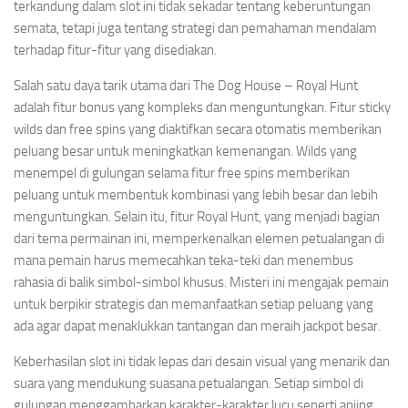
terkandung dalam slot ini tidak sekadar tentang keberuntungan
semata, tetapi juga tentang strategi dan pemahaman mendalam
terhadap fitur-fitur yang disediakan.
Salah satu daya tarik utama dari The Dog House – Royal Hunt
adalah fitur bonus yang kompleks dan menguntungkan. Fitur sticky
wilds dan free spins yang diaktifkan secara otomatis memberikan
peluang besar untuk meningkatkan kemenangan. Wilds yang
menempel di gulungan selama fitur free spins memberikan
peluang untuk membentuk kombinasi yang lebih besar dan lebih
menguntungkan. Selain itu, fitur Royal Hunt, yang menjadi bagian
dari tema permainan ini, memperkenalkan elemen petualangan di
mana pemain harus memecahkan teka-teki dan menembus
rahasia di balik simbol-simbol khusus. Misteri ini mengajak pemain
untuk berpikir strategis dan memanfaatkan setiap peluang yang
ada agar dapat menaklukkan tantangan dan meraih jackpot besar.
Keberhasilan slot ini tidak lepas dari desain visual yang menarik dan
suara yang mendukung suasana petualangan. Setiap simbol di
gulungan menggambarkan karakter-karakter lucu seperti anjing