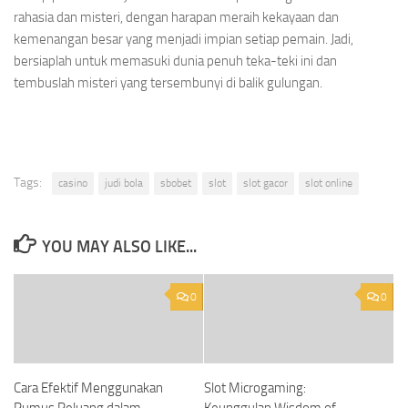
rahasia dan misteri, dengan harapan meraih kekayaan dan
kemenangan besar yang menjadi impian setiap pemain. Jadi,
bersiaplah untuk memasuki dunia penuh teka-teki ini dan
tembuslah misteri yang tersembunyi di balik gulungan.
Tags:
casino
judi bola
sbobet
slot
slot gacor
slot online
YOU MAY ALSO LIKE...
0
0
Cara Efektif Menggunakan
Slot Microgaming: