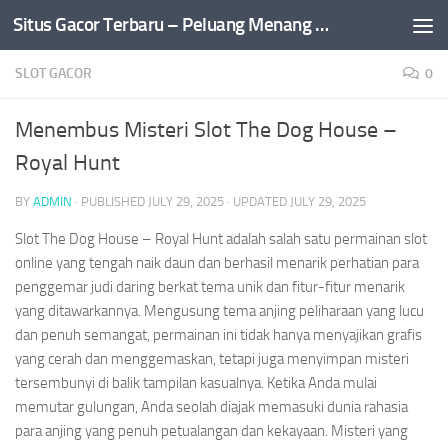
Situs Gacor Terbaru – Peluang Menang Lebih Tinggi
Skip to content
SLOT GACOR
0
Menembus Misteri Slot The Dog House –
Royal Hunt
BY
ADMIN
· PUBLISHED
JULY 29, 2025
· UPDATED
JULY 29, 2025
Slot The Dog House – Royal Hunt adalah salah satu permainan slot
online yang tengah naik daun dan berhasil menarik perhatian para
penggemar judi daring berkat tema unik dan fitur-fitur menarik
yang ditawarkannya. Mengusung tema anjing peliharaan yang lucu
dan penuh semangat, permainan ini tidak hanya menyajikan grafis
yang cerah dan menggemaskan, tetapi juga menyimpan misteri
tersembunyi di balik tampilan kasualnya. Ketika Anda mulai
memutar gulungan, Anda seolah diajak memasuki dunia rahasia
para anjing yang penuh petualangan dan kekayaan. Misteri yang