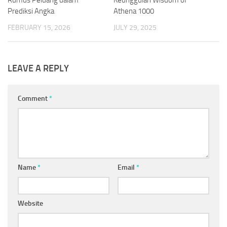
Rumus Peluang dalam
Keunggulan Wisdom of
Prediksi Angka
Athena 1000
FEBRUARY 15, 2026
JULY 29, 2025
LEAVE A REPLY
Comment
*
Name
*
Email
*
Website