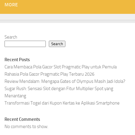
MORE
Search
Search
Recent Posts
Cara Membaca Pola Gacor Slot Pragmatic Play untuk Pemula
Rahasia Pola Gacor Pragmatic Play Terbaru 2026
Review Mendalam: Mengapa Gates of Olympus Masih Jadi Idola?
Sugar Rush: Sensasi Slot dengan Fitur Multiplier Spot yang
Menantang
Transformasi Togel dari Kupon Kertas ke Aplikasi Smartphone
Recent Comments
No comments to show.