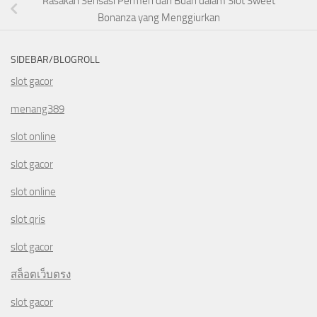
Rasakan Sensasi Permen dan Buah dalam Slot Sweet
Bonanza yang Menggiurkan
SIDEBAR/BLOGROLL
slot gacor
menang389
slot online
slot gacor
slot online
slot qris
slot gacor
สล็อตเว็บตรง
slot gacor