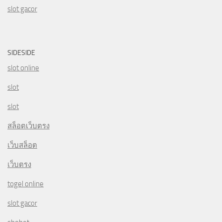
slot gacor
SIDESIDE
slot online
slot
slot
สล็อตเว็บตรง
เว็บสล็อต
เว็บตรง
togel online
slot gacor