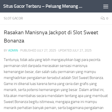
Situs Gacor Terbaru – Peluang Menang Lebih Tinggi
Skip to content
SLOT GACOR
0
Rasakan Manisnya Jackpot di Slot Sweet
Bonanza
BY
ADMIN
· PUBLISHED
JULY 27, 2025
· UPDATED
JULY 27, 2025
Tentunya, tidak ada yang lebih mengasyikkan bagi para pecinta
permainan slot daripada merasakan sensasi manisnya
kemenangan besar, dan salah satu permainan yang mampu
menghadirkan pengalaman tersebut adalah Slot Sweet Bonanza.
Game ini dikenal luas karena tema yang ceria dan grafis yang
menarik, serta potensi kemenangan yang besar. Dalam artikel ini,
kita akan membahas secara mendalam tentang apa yang membuat
Sweet Bonanza begitu istimewa, mengapa game ini mampu
menarik perhatian banyak pemain, serta bagaimana pengalaman