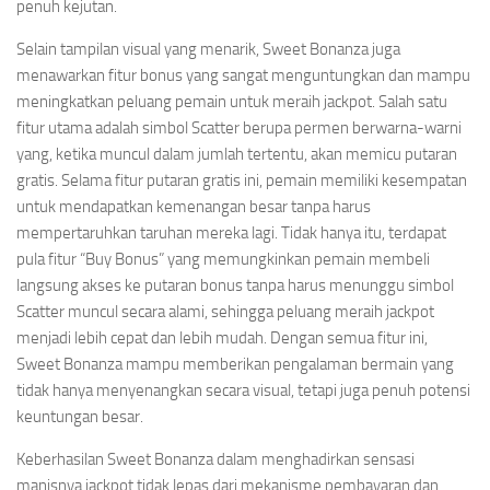
penuh kejutan.
Selain tampilan visual yang menarik, Sweet Bonanza juga
menawarkan fitur bonus yang sangat menguntungkan dan mampu
meningkatkan peluang pemain untuk meraih jackpot. Salah satu
fitur utama adalah simbol Scatter berupa permen berwarna-warni
yang, ketika muncul dalam jumlah tertentu, akan memicu putaran
gratis. Selama fitur putaran gratis ini, pemain memiliki kesempatan
untuk mendapatkan kemenangan besar tanpa harus
mempertaruhkan taruhan mereka lagi. Tidak hanya itu, terdapat
pula fitur “Buy Bonus” yang memungkinkan pemain membeli
langsung akses ke putaran bonus tanpa harus menunggu simbol
Scatter muncul secara alami, sehingga peluang meraih jackpot
menjadi lebih cepat dan lebih mudah. Dengan semua fitur ini,
Sweet Bonanza mampu memberikan pengalaman bermain yang
tidak hanya menyenangkan secara visual, tetapi juga penuh potensi
keuntungan besar.
Keberhasilan Sweet Bonanza dalam menghadirkan sensasi
manisnya jackpot tidak lepas dari mekanisme pembayaran dan