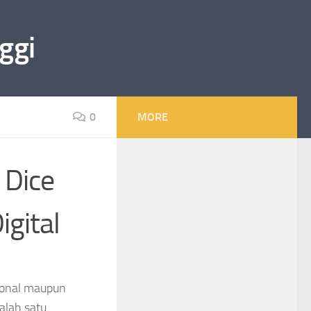
ggi
0
MORE
 Dice
gital
sional maupun
alah satu