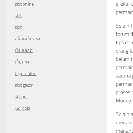
efektif
slot online
permain
slot
Selain 
slot
forum d
สล็อตเว็บตรง
tips de
orang l
เว็บสล็อต
belum t
เว็บตรง
permain
togel online
sarana 
permain
slot gacor
proses
sbobet
Money S
judi bola
Selain 
menawa
menanta