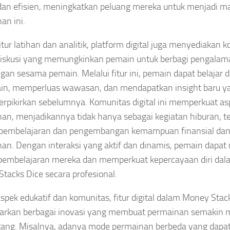
 dan efisien, meningkatkan peluang mereka untuk menjadi m
an ini.
fitur latihan dan analitik, platform digital juga menyediakan
iskusi yang memungkinkan pemain untuk berbagi pengalaman
ngan sesama pemain. Melalui fitur ini, pemain dapat belajar
ain, memperluas wawasan, dan mendapatkan insight baru 
erpikirkan sebelumnya. Komunitas digital ini memperkuat asp
an, menjadikannya tidak hanya sebagai kegiatan hiburan, te
pembelajaran dan pengembangan kemampuan finansial dan 
an. Dengan interaksi yang aktif dan dinamis, pemain dapa
 pembelajaran mereka dan memperkuat kepercayaan diri d
tacks Dice secara profesional.
aspek edukatif dan komunitas, fitur digital dalam Money Stac
rkan berbagai inovasi yang membuat permainan semakin m
ng. Misalnya, adanya mode permainan berbeda yang dapat d