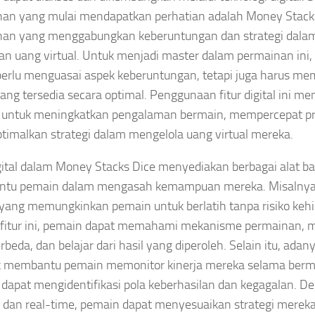
an yang mulai mendapatkan perhatian adalah Money Stacks
nan yang menggabungkan keberuntungan dan strategi dala
n uang virtual. Untuk menjadi master dalam permainan ini,
erlu menguasai aspek keberuntungan, tetapi juga harus mem
 yang tersedia secara optimal. Penggunaan fitur digital ini 
untuk meningkatkan pengalaman bermain, mempercepat pros
imalkan strategi dalam mengelola uang virtual mereka.
igital dalam Money Stacks Dice menyediakan berbagai alat b
tu pemain dalam mengasah kemampuan mereka. Misalnya, f
 yang memungkinkan pemain untuk berlatih tanpa risiko kehi
 fitur ini, pemain dapat memahami mekanisme permainan, me
beda, dan belajar dari hasil yang diperoleh. Selain itu, adanya
ik membantu pemain memonitor kinerja mereka selama berm
dapat mengidentifikasi pola keberhasilan dan kegagalan. D
 dan real-time, pemain dapat menyesuaikan strategi mereka