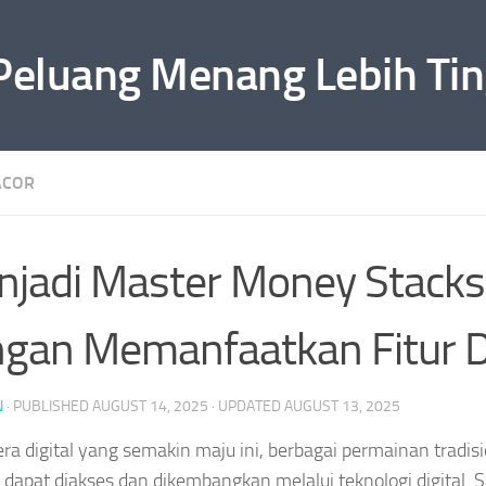
 Peluang Menang Lebih Tin
ACOR
jadi Master Money Stacks
gan Memanfaatkan Fitur Di
N
· PUBLISHED
AUGUST 14, 2025
· UPDATED
AUGUST 13, 2025
ra digital yang semakin maju ini, berbagai permainan tradi
dapat diakses dan dikembangkan melalui teknologi digital. S