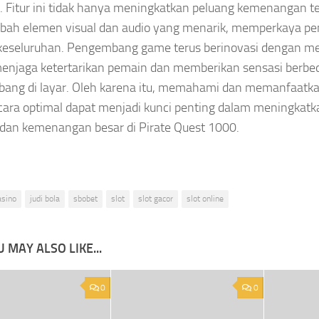
. Fitur ini tidak hanya meningkatkan peluang kemenangan te
ah elemen visual dan audio yang menarik, memperkaya p
keseluruhan. Pengembang game terus berinovasi dengan me
enjaga ketertarikan pemain dan memberikan sensasi berbeda
ang di layar. Oleh karena itu, memahami dan memanfaatkan
cara optimal dapat menjadi kunci penting dalam meningkat
 dan kemenangan besar di Pirate Quest 1000.
asino
judi bola
sbobet
slot
slot gacor
slot online
 MAY ALSO LIKE...
0
0