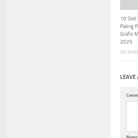
10 Slot
Paling 
Grafis 
2025
DECEMBE
LEAVE 
Comm
Nam