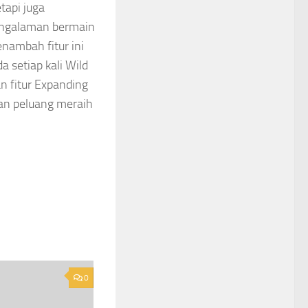
tapi juga
engalaman bermain
nambah fitur ini
 setiap kali Wild
 fitur Expanding
kan peluang meraih
0