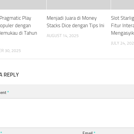
 Pragmatic Play
Menjadi Juara di Money
Slot Starli
Populer dengan
Stacks Dice dengan Tips Ini
Fitur Inter
Memukau di Tahun
Mengasyik
AUGUST 14, 2025
JULY 24, 20
R 30, 2025
A REPLY
ent
*
e
*
Email
*