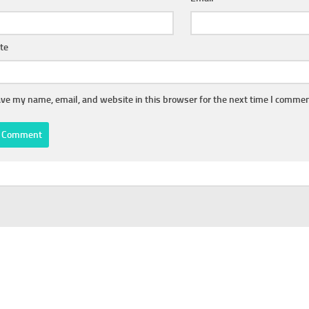
te
ve my name, email, and website in this browser for the next time I commen