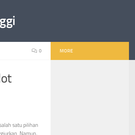
ggi
0
MORE
lot
salah satu pilihan
ggiurkan. Namun,