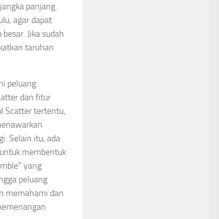
jangka panjang.
ulu, agar dapat
 besar. Jika sudah
katkan taruhan
hi peluang
tter dan fitur
 Scatter tertentu,
 menawarkan
 Selain itu, ada
in untuk membentuk
umble” yang
ngga peluang
ngan memahami dan
n kemenangan