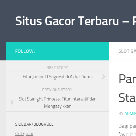
Skip to content
Situs Gacor Terbaru –
FOLLOW:
SLOT G
NEXT STORY
Pan
Fitur Jackpot Progresif di Aztec Gems
PREVIOUS STORY
Sta
Slot Starlight Princess: Fitur Interaktif dan
Mengasyikkan
BY
ADMI
SIDEBAR/BLOGROLL
Bagi pa
slot gacor
favorit