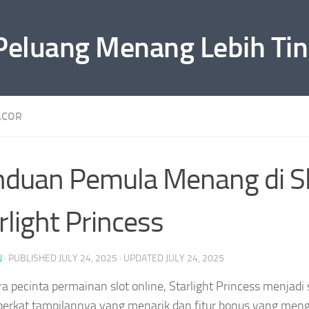
 Peluang Menang Lebih Tin
ACOR
duan Pemula Menang di S
rlight Princess
N
· PUBLISHED
JULY 24, 2025
· UPDATED
JULY 24, 2025
ra pecinta permainan slot online, Starlight Princess menjadi 
 berkat tampilannya yang menarik dan fitur bonus yang men