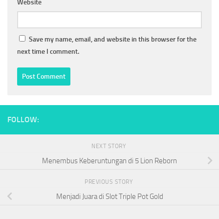
Website
Save my name, email, and website in this browser for the
next time I comment.
FOLLOW:
NEXT STORY
Menembus Keberuntungan di 5 Lion Reborn
PREVIOUS STORY
Menjadi Juara di Slot Triple Pot Gold