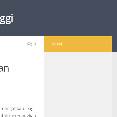
ggi
0
MORE
an
mangat baru bagi
 untuk merenungkan