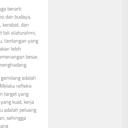
ga berarti
si dan budaya,
, kerabat, dan
tali silaturahmi,
u, tantangan yang
akan lebih
kemenangan besar,
 menghadang.
gemilang adalah
elalui refleksi
n target yang
yang kuat, kerja
ru adalah peluang
an, sehingga
yang