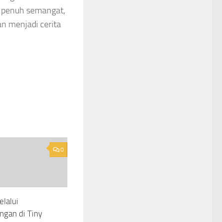
n penuh semangat,
n menjadi cerita
0
lalui
ngan di Tiny