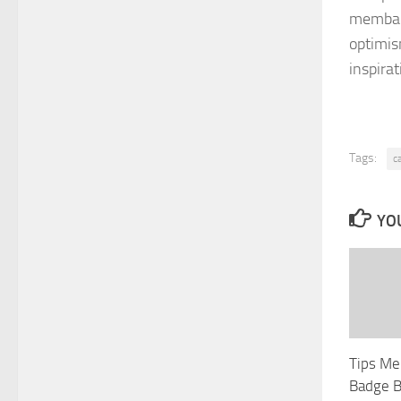
membang
optimis
inspira
Tags:
c
YOU
Tips Me
Badge B