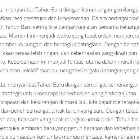
itu, menyambut Tahun Baru dengan kemenangan gemilang ju
kan rasa persatuan dan kebersamaan. Dalam berbagai tradi
n Tahun Baru sering diisi dengan kegiatan bersama keluarga
as. Moment ini menjadi waktu yang tepat untuk mempererat 
memberi dukungan, dan berbagi kebahagiaan. Dengan bersat
i akan terasa lebih ringan, dan keberhasilan yang diraih pun 
a. Kebersamaan ini menjadi fondasi utama dalam meraih 
kekuatan kolektif mampu mengatasi segala rintangan yang
kata, menyambut Tahun Baru dengan semangat kemenangan 
 strategis untuk mencapai keberhasilan yang berkelanjutan. M
ncapaian dan kekurangan di masa lalu, kita dapat menetapka
is dan penuh semangat untuk tahun yang baru. Dengan tekad 
dan doa, tidak ada yang tidak mungkin untuk diraih. Tahun ba
embuka lembaran baru yang penuh harapan dan keberhasil
 individu maupun komunitas mampu mencapai kemenangan 