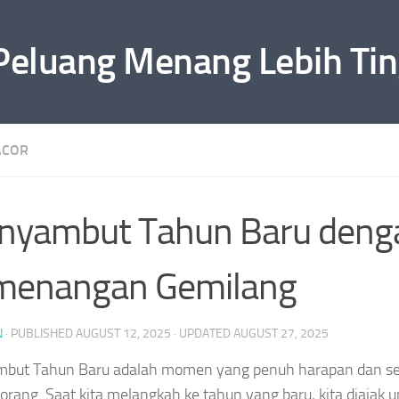
 Peluang Menang Lebih Tin
ACOR
nyambut Tahun Baru deng
menangan Gemilang
N
· PUBLISHED
AUGUST 12, 2025
· UPDATED
AUGUST 27, 2025
but Tahun Baru adalah momen yang penuh harapan dan se
orang. Saat kita melangkah ke tahun yang baru, kita diajak