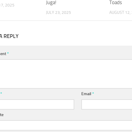
Juga!
Toads
7, 2025
JULY 23, 2025
AUGUST 12,
A REPLY
ent
*
e
*
Email
*
te