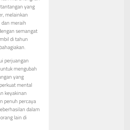
 tantangan yang
er, melainkan
, dan meraih
 dengan semangat
mbil di tahun
ahagiakan.
ui perjuangan
ak untuk mengubah
ntangan yang
mperkuat mental
an keyakinan
an penuh percaya
 keberhasilan dalam
orang lain di