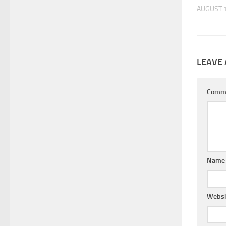
AUGUST 1
LEAVE 
Comm
Nam
Websi