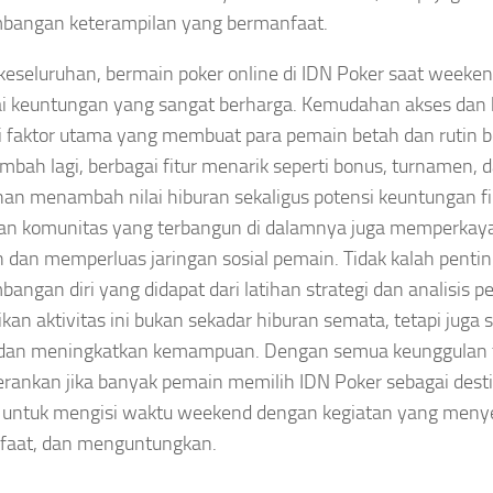
bangan keterampilan yang bermanfaat.
keseluruhan, bermain poker online di IDN Poker saat week
ai keuntungan yang sangat berharga. Kemudahan akses da
 faktor utama yang membuat para pemain betah dan rutin b
tambah lagi, berbagai fitur menarik seperti bonus, turnamen, d
an menambah nilai hiburan sekaligus potensi keuntungan fi
dan komunitas yang terbangun di dalamnya juga memperka
 dan memperluas jaringan sosial pemain. Tidak kalah penti
angan diri yang didapat dari latihan strategi dan analisis 
kan aktivitas ini bukan sekadar hiburan semata, tetapi juga 
 dan meningkatkan kemampuan. Dengan semua keunggulan te
ankan jika banyak pemain memilih IDN Poker sebagai dest
 untuk mengisi waktu weekend dengan kegiatan yang meny
faat, dan menguntungkan.