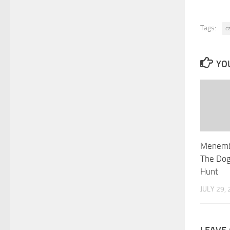
Tags:
c
YOU
Menembu
The Dog
Hunt
JULY 29,