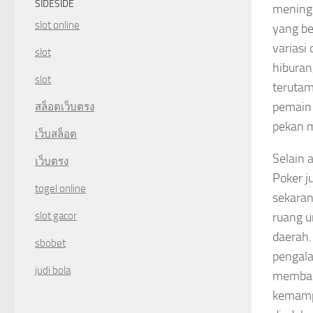
SIDESIDE
meningk
slot online
yang be
variasi
slot
hiburan
slot
terutam
pemain 
สล็อตเว็บตรง
pekan m
เว็บสล็อต
Selain 
เว็บตรง
Poker j
togel online
sekaran
ruang u
slot gacor
daerah.
sbobet
pengala
judi bola
memban
kemampu