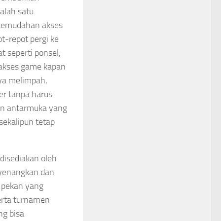
alah satu
h kemudahan akses
t-repot pergi ke
t seperti ponsel,
gakses game kapan
nya melimpah,
er tanpa harus
an antarmuka yang
sekalipun tetap
disediakan oleh
nyenangkan dan
 pekan yang
erta turnamen
ng bisa