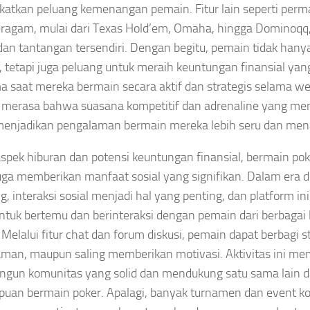
atkan peluang kemenangan pemain. Fitur lain seperti perm
ragam, mulai dari Texas Hold’em, Omaha, hingga Dominoq
 dan tantangan tersendiri. Dengan begitu, pemain tidak ha
, tetapi juga peluang untuk meraih keuntungan finansial yang
a saat mereka bermain secara aktif dan strategis selama w
merasa bahwa suasana kompetitif dan adrenaline yang meni
enjadikan pengalaman bermain mereka lebih seru dan men
aspek hiburan dan potensi keuntungan finansial, bermain pok
uga memberikan manfaat sosial yang signifikan. Dalam era dig
g, interaksi sosial menjadi hal yang penting, dan platform i
ntuk bertemu dan berinteraksi dengan pemain dari berbagai 
 Melalui fitur chat dan forum diskusi, pemain dapat berbagi st
man, maupun saling memberikan motivasi. Aktivitas ini m
gun komunitas yang solid dan mendukung satu sama lain
an bermain poker. Apalagi, banyak turnamen dan event k