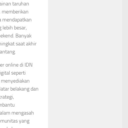
ainan taruhan
q, memberikan
nya mendapatkan
 lebih besar,
eekend. Banyak
ngkat saat akhir
antang.
er online di IDN
ital seperti
ni menyediakan
latar belakang dan
rategi,
embantu
 dalam mengasah
omunitas yang