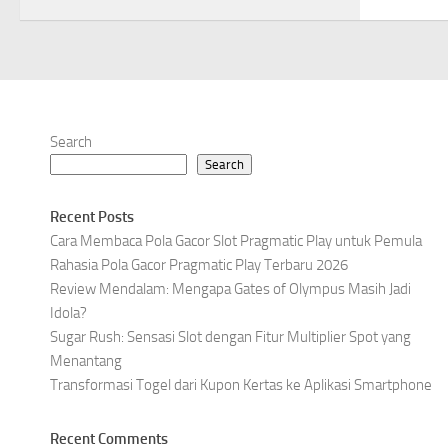
Search
Search
Recent Posts
Cara Membaca Pola Gacor Slot Pragmatic Play untuk Pemula
Rahasia Pola Gacor Pragmatic Play Terbaru 2026
Review Mendalam: Mengapa Gates of Olympus Masih Jadi
Idola?
Sugar Rush: Sensasi Slot dengan Fitur Multiplier Spot yang
Menantang
Transformasi Togel dari Kupon Kertas ke Aplikasi Smartphone
Recent Comments