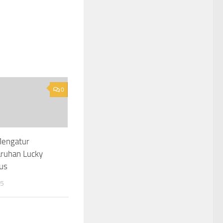
0
engatur
aruhan Lucky
us
25