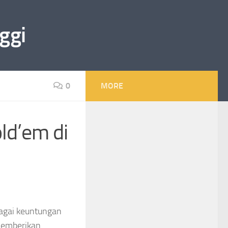
ggi
0
MORE
ld’em di
agai keuntungan
memberikan