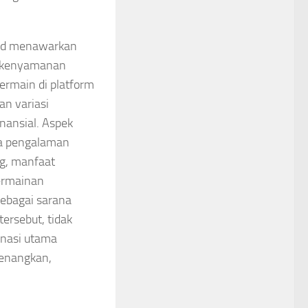
end menawarkan
n kenyamanan
ermain di platform
an variasi
nansial. Aspek
ya pengalaman
ng, manfaat
permainan
sebagai sarana
rsebut, tidak
inasi utama
enangkan,