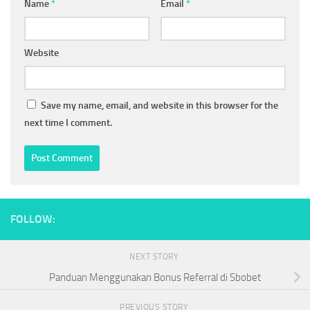
Name
*
Email
*
Website
Save my name, email, and website in this browser for the
next time I comment.
FOLLOW:
NEXT STORY
Panduan Menggunakan Bonus Referral di Sbobet
PREVIOUS STORY