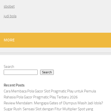
sbobet
judi bola
MORE
Search
Search
Recent Posts
Cara Membaca Pola Gacor Slot Pragmatic Play untuk Pemula
Rahasia Pola Gacor Pragmatic Play Terbaru 2026
Review Mendalam: Mengapa Gates of Olympus Masih Jadi Idola?
Sugar Rush: Sensasi Slot dengan Fitur Multiplier Spot yang