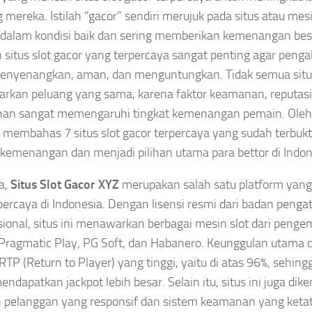
mereka. Istilah “gacor” sendiri merujuk pada situs atau mesi
dalam kondisi baik dan sering memberikan kemenangan bes
 situs slot gacor yang terpercaya sangat penting agar pen
enyenangkan, aman, dan menguntungkan. Tidak semua situs
kan peluang yang sama, karena faktor keamanan, reputasi, 
an sangat memengaruhi tingkat kemenangan pemain. Oleh ka
n membahas 7 situs slot gacor terpercaya yang sudah terbu
kemenangan dan menjadi pilihan utama para bettor di Indon
a,
Situs Slot Gacor XYZ
merupakan salah satu platform yang 
percaya di Indonesia. Dengan lisensi resmi dari badan peng
sional, situs ini menawarkan berbagai mesin slot dari pen
 Pragmatic Play, PG Soft, dan Habanero. Keunggulan utama 
 RTP (Return to Player) yang tinggi, yaitu di atas 96%, sehi
endapatkan jackpot lebih besar. Selain itu, situs ini juga dik
 pelanggan yang responsif dan sistem keamanan yang keta