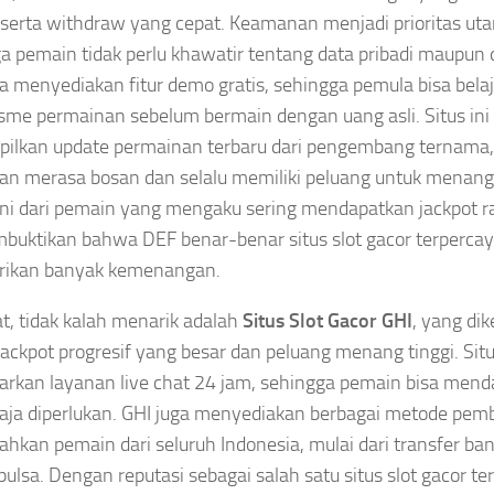
 serta withdraw yang cepat. Keamanan menjadi prioritas utam
a pemain tidak perlu khawatir tentang data pribadi maupun 
a menyediakan fitur demo gratis, sehingga pemula bisa be
me permainan sebelum bermain dengan uang asli. Situs ini 
lkan update permainan terbaru dari pengembang ternama,
kan merasa bosan dan selalu memiliki peluang untuk menang
ni dari pemain yang mengaku sering mendapatkan jackpot rat
mbuktikan bahwa DEF benar-benar situs slot gacor terperc
ikan banyak kemenangan.
, tidak kalah menarik adalah
Situs Slot Gacor GHI
, yang di
jackpot progresif yang besar dan peluang menang tinggi. Situs
kan layanan live chat 24 jam, sehingga pemain bisa men
aja diperlukan. GHI juga menyediakan berbagai metode pe
kan pemain dari seluruh Indonesia, mulai dari transfer bank
pulsa. Dengan reputasi sebagai salah satu situs slot gacor te