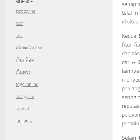
SIDESIDE
setiap 
slot online
telah 
di situs
slot
Kedua,
slot
fitur-f
สล็อตเว็บตรง
dan aks
เว็บสล็อต
dari AB
lainnya
เว็บตรง
menyedi
togel online
peluan
sering 
slot gacor
reputas
sbobet
pelayan
judi bola
pemain 
Selain i