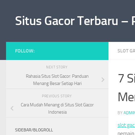
Skip to content
Situs Gacor Terbaru –
FOLLOW:
SLOT G
NEXT STORY
7 S
Rahasia Situs Slot Gacor: Panduan
Menang Besar Setiap Hari
Me
PREVIOUS STORY
Cara Mudah Menang di Situs Slot Gacor
Indonesia
BY
ADMI
slot gac
SIDEBAR/BLOGROLL
pemain 