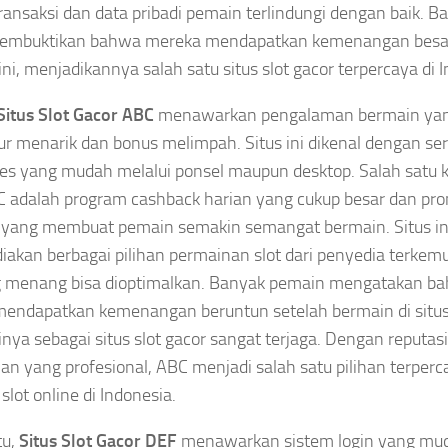
transaksi dan data pribadi pemain terlindungi dengan baik. 
membuktikan bahwa mereka mendapatkan kemenangan besar
 ini, menjadikannya salah satu situs slot gacor terpercaya di 
Situs Slot Gacor ABC
menawarkan pengalaman bermain yan
itur menarik dan bonus melimpah. Situs ini dikenal dengan ser
es yang mudah melalui ponsel maupun desktop. Salah satu
C adalah program cashback harian yang cukup besar dan pr
 yang membuat pemain semakin semangat bermain. Situs ini
akan berbagai pilihan permainan slot dari penyedia terkem
g menang bisa dioptimalkan. Banyak pemain mengatakan b
mendapatkan kemenangan beruntun setelah bermain di situs 
inya sebagai situs slot gacor sangat terjaga. Dengan reputasi
an yang profesional, ABC menjadi salah satu pilihan terperc
slot online di Indonesia.
tu,
Situs Slot Gacor DEF
menawarkan sistem login yang mud