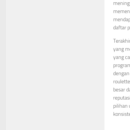
meningk
memenu
mendapa
daftar 
Terakhi
yang me
yang ca
program
dengan 
roulett
besar d
reputas
pilihan
konsist