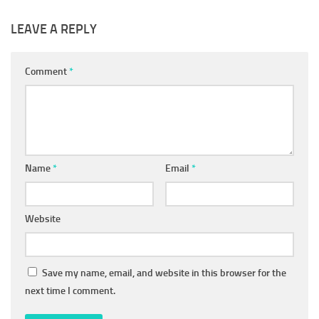
LEAVE A REPLY
Comment
*
Name
*
Email
*
Website
Save my name, email, and website in this browser for the
next time I comment.