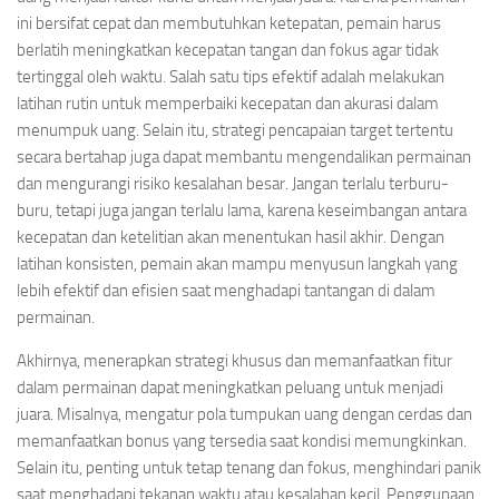
ini bersifat cepat dan membutuhkan ketepatan, pemain harus
berlatih meningkatkan kecepatan tangan dan fokus agar tidak
tertinggal oleh waktu. Salah satu tips efektif adalah melakukan
latihan rutin untuk memperbaiki kecepatan dan akurasi dalam
menumpuk uang. Selain itu, strategi pencapaian target tertentu
secara bertahap juga dapat membantu mengendalikan permainan
dan mengurangi risiko kesalahan besar. Jangan terlalu terburu-
buru, tetapi juga jangan terlalu lama, karena keseimbangan antara
kecepatan dan ketelitian akan menentukan hasil akhir. Dengan
latihan konsisten, pemain akan mampu menyusun langkah yang
lebih efektif dan efisien saat menghadapi tantangan di dalam
permainan.
Akhirnya, menerapkan strategi khusus dan memanfaatkan fitur
dalam permainan dapat meningkatkan peluang untuk menjadi
juara. Misalnya, mengatur pola tumpukan uang dengan cerdas dan
memanfaatkan bonus yang tersedia saat kondisi memungkinkan.
Selain itu, penting untuk tetap tenang dan fokus, menghindari panik
saat menghadapi tekanan waktu atau kesalahan kecil. Penggunaan