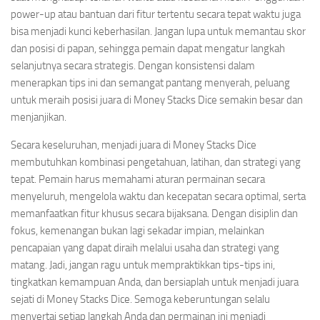
power-up atau bantuan dari fitur tertentu secara tepat waktu juga
bisa menjadi kunci keberhasilan. Jangan lupa untuk memantau skor
dan posisi di papan, sehingga pemain dapat mengatur langkah
selanjutnya secara strategis. Dengan konsistensi dalam
menerapkan tips ini dan semangat pantang menyerah, peluang
untuk meraih posisi juara di Money Stacks Dice semakin besar dan
menjanjikan.
Secara keseluruhan, menjadi juara di Money Stacks Dice
membutuhkan kombinasi pengetahuan, latihan, dan strategi yang
tepat. Pemain harus memahami aturan permainan secara
menyeluruh, mengelola waktu dan kecepatan secara optimal, serta
memanfaatkan fitur khusus secara bijaksana. Dengan disiplin dan
fokus, kemenangan bukan lagi sekadar impian, melainkan
pencapaian yang dapat diraih melalui usaha dan strategi yang
matang. Jadi, jangan ragu untuk mempraktikkan tips-tips ini,
tingkatkan kemampuan Anda, dan bersiaplah untuk menjadi juara
sejati di Money Stacks Dice. Semoga keberuntungan selalu
menyertai setiap langkah Anda dan permainan ini menjadi