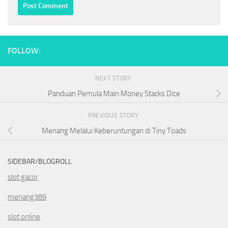
FOLLOW:
NEXT STORY
Panduan Pemula Main Money Stacks Dice
PREVIOUS STORY
Menang Melalui Keberuntungan di Tiny Toads
SIDEBAR/BLOGROLL
slot gacor
menang389
slot online